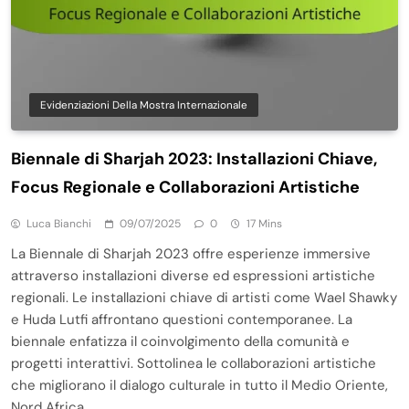
Evidenziazioni Della Mostra Internazionale
Biennale di Sharjah 2023: Installazioni Chiave,
Focus Regionale e Collaborazioni Artistiche
Luca Bianchi
09/07/2025
0
17 Mins
La Biennale di Sharjah 2023 offre esperienze immersive
attraverso installazioni diverse ed espressioni artistiche
regionali. Le installazioni chiave di artisti come Wael Shawky
e Huda Lutfi affrontano questioni contemporanee. La
biennale enfatizza il coinvolgimento della comunità e
progetti interattivi. Sottolinea le collaborazioni artistiche
che migliorano il dialogo culturale in tutto il Medio Oriente,
Nord Africa…