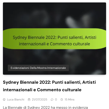
Evidenziazioni Della Mostra Internazionale
Sydney Biennale 2022: Punti salienti, Artisti
internazionali e Commento culturale
Luca Bianchi
21/07/2025
0
15 Mins
La Biennale di Sydney 2022 ha messo in evidenza