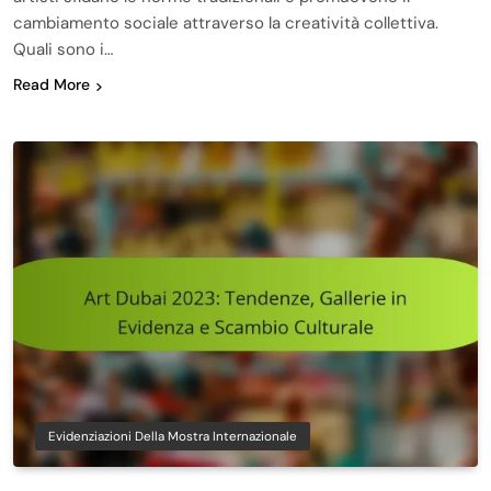
cambiamento sociale attraverso la creatività collettiva.
Quali sono i…
Read More
Evidenziazioni Della Mostra Internazionale