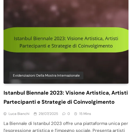
Evidenziazioni Della Mostra Internazionale
Istanbul Biennale 2023: Visione Artistica, Artisti
Partecipanti e Strategie di Coinvolgimento
Luca Bianchi
29/07/2025
0
15 Mins
La Biennale di Istanbul 2023 offre una piattaforma unica per
l’espressione artistica e l’impegno sociale. Presenta artisti