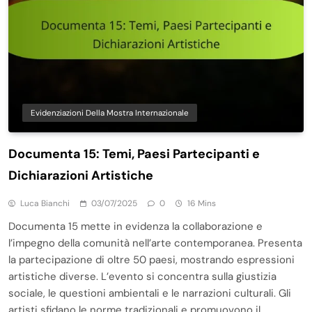
Evidenziazioni Della Mostra Internazionale
Documenta 15: Temi, Paesi Partecipanti e
Dichiarazioni Artistiche
Luca Bianchi
03/07/2025
0
16 Mins
Documenta 15 mette in evidenza la collaborazione e
l’impegno della comunità nell’arte contemporanea. Presenta
la partecipazione di oltre 50 paesi, mostrando espressioni
artistiche diverse. L’evento si concentra sulla giustizia
sociale, le questioni ambientali e le narrazioni culturali. Gli
artisti sfidano le norme tradizionali e promuovono il