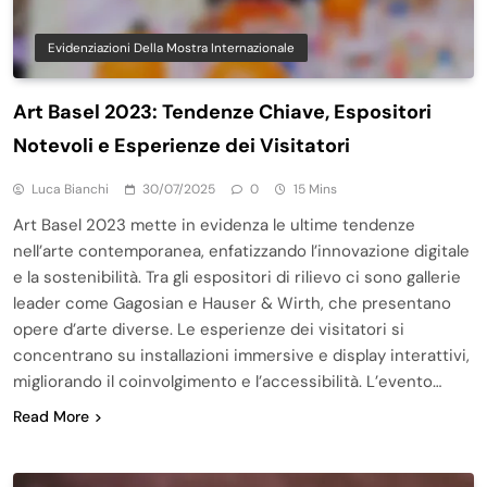
Evidenziazioni Della Mostra Internazionale
Art Basel 2023: Tendenze Chiave, Espositori
Notevoli e Esperienze dei Visitatori
Luca Bianchi
30/07/2025
0
15 Mins
Art Basel 2023 mette in evidenza le ultime tendenze
nell’arte contemporanea, enfatizzando l’innovazione digitale
e la sostenibilità. Tra gli espositori di rilievo ci sono gallerie
leader come Gagosian e Hauser & Wirth, che presentano
opere d’arte diverse. Le esperienze dei visitatori si
concentrano su installazioni immersive e display interattivi,
migliorando il coinvolgimento e l’accessibilità. L’evento…
Read More