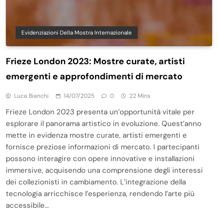
Evidenziazioni Della Mostra Internazionale
Frieze London 2023: Mostre curate, artisti
emergenti e approfondimenti di mercato
Luca Bianchi
14/07/2025
0
22 Mins
Frieze London 2023 presenta un’opportunità vitale per
esplorare il panorama artistico in evoluzione. Quest’anno
mette in evidenza mostre curate, artisti emergenti e
fornisce preziose informazioni di mercato. I partecipanti
possono interagire con opere innovative e installazioni
immersive, acquisendo una comprensione degli interessi
dei collezionisti in cambiamento. L’integrazione della
tecnologia arricchisce l’esperienza, rendendo l’arte più
accessibile…