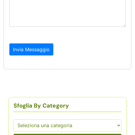
Invia Messaggio
Sfoglia By Category