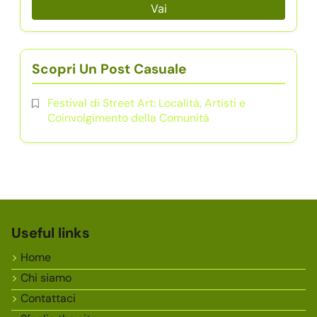
Vai
Scopri Un Post Casuale
Festival di Street Art: Località, Artisti e
Coinvolgimento della Comunità
Useful links
Home
Chi siamo
Contattaci