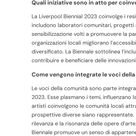
Quali iniziative sono in atto per coinvo
La Liverpool Biennial 2023 coinvolge i resi
includono laboratori comunitari, progetti 
sensibilizzazione volti a promuovere la par
organizzazioni locali migliorano l’accessi
diversificato. La Biennale sottolinea l’inc
contribuire e beneficiare delle innovazioni
Come vengono integrate le voci della
Le voci della comunità sono parte integran
2023. Esse plasmano i temi, influenzano la 
artisti coinvolgono le comunità locali att
prospettive diverse siano rappresentate.
rilevanza e la risonanza delle opere d’arte
Biennale promuove un senso di appartenenz