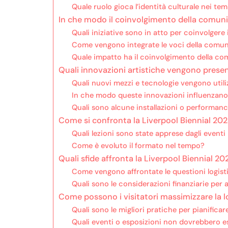
Quale ruolo gioca l’identità culturale nei tem
In che modo il coinvolgimento della comuni
Quali iniziative sono in atto per coinvolgere i
Come vengono integrate le voci della comuni
Quale impatto ha il coinvolgimento della co
Quali innovazioni artistiche vengono presen
Quali nuovi mezzi e tecnologie vengono utilizz
In che modo queste innovazioni influenzano 
Quali sono alcune installazioni o performanc
Come si confronta la Liverpool Biennial 202
Quali lezioni sono state apprese dagli eventi
Come è evoluto il formato nel tempo?
Quali sfide affronta la Liverpool Biennial 20
Come vengono affrontate le questioni logist
Quali sono le considerazioni finanziarie per a
Come possono i visitatori massimizzare la l
Quali sono le migliori pratiche per pianificar
Quali eventi o esposizioni non dovrebbero e