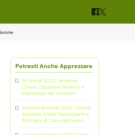
tistiche
Potresti Anche Apprezzare
Art Basel 2023: Tendenze
Chiave, Espositori Notevoli e
Esperienze dei Visitatori
Istanbul Biennale 2023: Visione
Artistica, Artisti Partecipanti e
Strategie di Coinvolgimento
Liverpool Biennale 2023: Temi,