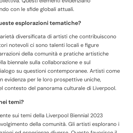
ollettiva. Questi elementi evidenziano
ndo con le sfide globali attuali.
queste esplorazioni tematiche?
rietà diversificata di artisti che contribuiscono
ori notevoli ci sono talenti locali e figure
arrazioni della comunità e pratiche artistiche
della biennale sulla collaborazione e sul
ialogo su questioni contemporanee. Artisti come
n evidenza per le loro prospettive uniche,
nel contesto del panorama culturale di Liverpool.
 nei temi?
amente sui temi della Liverpool Biennial 2023
nvolgimento della comunità. Gli artisti esplorano i
razioni ed esperienze diverse. Questo favorisce il