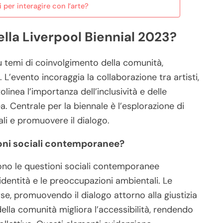
per interagire con l’arte?
ella Liverpool Biennial 2023?
u temi di coinvolgimento della comunità,
L’evento incoraggia la collaborazione tra artisti,
linea l’importanza dell’inclusività e delle
. Centrale per la biennale è l’esplorazione di
ali e promuovere il dialogo.
ioni sociali contemporanee?
ttono le questioni sociali contemporanee
’identità e le preoccupazioni ambientali. Le
se, promuovendo il dialogo attorno alla giustizia
 della comunità migliora l’accessibilità, rendendo