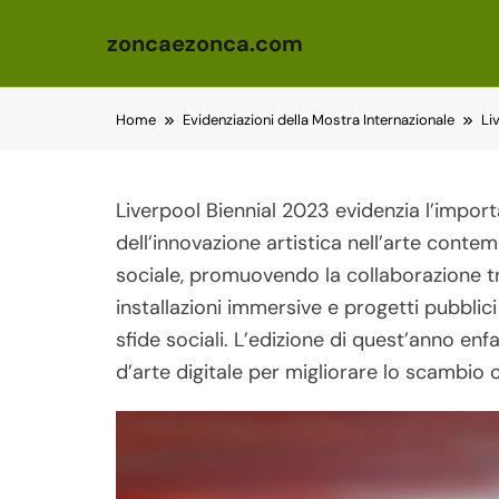
zoncaezonca.com
Skip to content
Home
Evidenziazioni della Mostra Internazionale
Li
Liverpool Biennial 2023 evidenzia l’impor
dell’innovazione artistica nell’arte cont
sociale, promuovendo la collaborazione tra
installazioni immersive e progetti pubblici
sfide sociali. L’edizione di quest’anno enf
d’arte digitale per migliorare lo scambio 