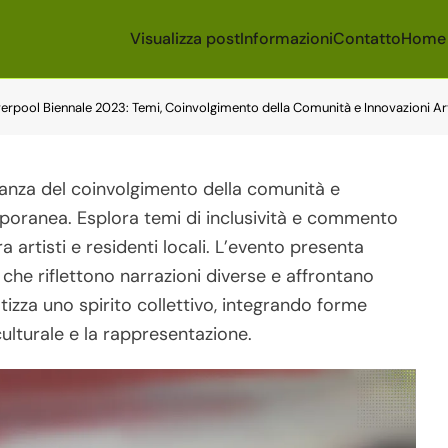
Visualizza post
Informazioni
Contatto
Home
verpool Biennale 2023: Temi, Coinvolgimento della Comunità e Innovazioni Ar
tanza del coinvolgimento della comunità e
emporanea. Esplora temi di inclusività e commento
 artisti e residenti locali. L’evento presenta
 che riflettono narrazioni diverse e affrontano
atizza uno spirito collettivo, integrando forme
culturale e la rappresentazione.