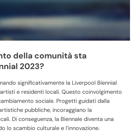
nto della comunità sta
nnial 2023?
mando significativamente la Liverpool Biennial
tisti e residenti locali. Questo coinvolgimento
e cambiamento sociale. Progetti guidati dalla
artistiche pubbliche, incoraggiano la
ocali. Di conseguenza, la Biennale diventa una
o lo scambio culturale e l’innovazione.