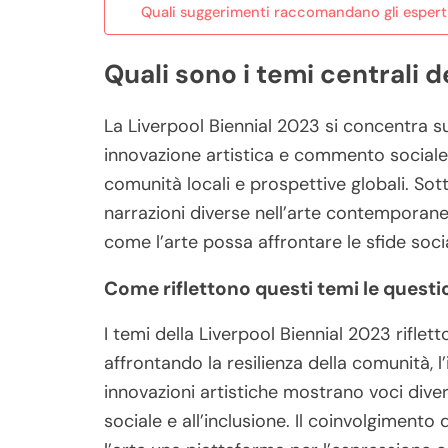
Quali suggerimenti raccomandano gli esperti 
Quali sono i temi centrali d
La Liverpool Biennial 2023 si concentra s
innovazione artistica e commento sociale. 
comunità locali e prospettive globali. Sotto
narrazioni diverse nell’arte contemporanea
come l’arte possa affrontare le sfide soci
Come riflettono questi temi le quest
I temi della Liverpool Biennial 2023 rifle
affrontando la resilienza della comunità, l
innovazioni artistiche mostrano voci diver
sociale e all’inclusione. Il coinvolgimento