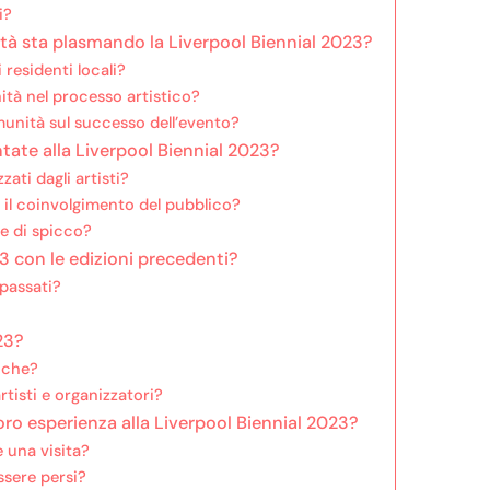
i?
tà sta plasmando la Liverpool Biennial 2023?
 residenti locali?
tà nel processo artistico?
munità sul successo dell’evento?
tate alla Liverpool Biennial 2023?
ati dagli artisti?
il coinvolgimento del pubblico?
e di spicco?
3 con le edizioni precedenti?
 passati?
23?
iche?
rtisti e organizzatori?
oro esperienza alla Liverpool Biennial 2023?
e una visita?
ssere persi?