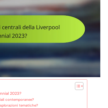
iennial 2023?
ciali contemporanee?
esplorazioni tematiche?