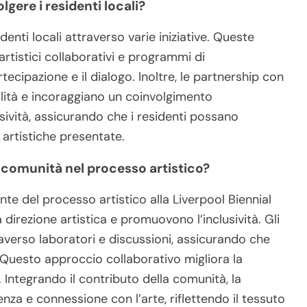
lgere i residenti locali?
denti locali attraverso varie iniziative. Queste
artistici collaborativi e programmi di
tecipazione e il dialogo. Inoltre, le partnership con
bilità e incoraggiano un coinvolgimento
lusività, assicurando che i residenti possano
 artistiche presentate.
 comunità nel processo artistico?
te del processo artistico alla Liverpool Biennial
direzione artistica e promuovono l’inclusività. Gli
raverso laboratori e discussioni, assicurando che
 Questo approccio collaborativo migliora la
. Integrando il contributo della comunità, la
a e connessione con l’arte, riflettendo il tessuto