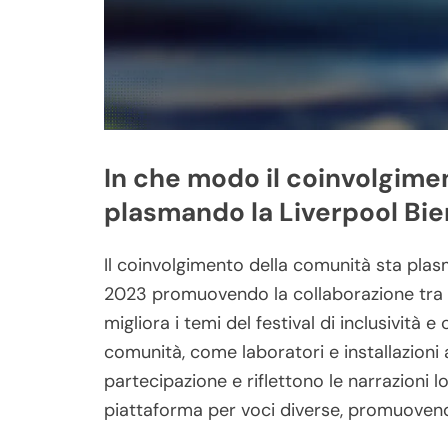
In che modo il coinvolgime
plasmando la Liverpool Bie
Il coinvolgimento della comunità sta plas
2023 promuovendo la collaborazione tra ar
migliora i temi del festival di inclusività 
comunità, come laboratori e installazioni 
partecipazione e riflettono le narrazioni l
piattaforma per voci diverse, promuovend