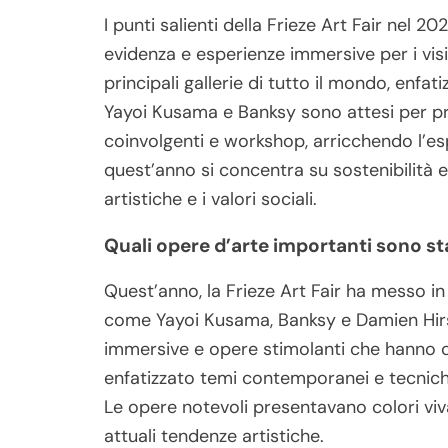
I punti salienti della Frieze Art Fair nel 2
evidenza e esperienze immersive per i vis
principali gallerie di tutto il mondo, enfat
Yayoi Kusama e Banksy sono attesi per pr
coinvolgenti e workshop, arricchendo l’esp
quest’anno si concentra su sostenibilità e 
artistiche e i valori sociali.
Quali opere d’arte importanti sono s
Quest’anno, la Frieze Art Fair ha messo in 
come Yayoi Kusama, Banksy e Damien Hirst. 
immersive e opere stimolanti che hanno co
enfatizzato temi contemporanei e tecniche
Le opere notevoli presentavano colori vivaci
attuali tendenze artistiche.