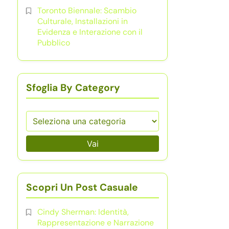
Toronto Biennale: Scambio
Culturale, Installazioni in
Evidenza e Interazione con il
Pubblico
Sfoglia By Category
Vai
Scopri Un Post Casuale
Cindy Sherman: Identità,
Rappresentazione e Narrazione