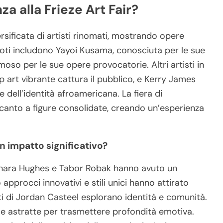
nza alla Frieze Art Fair?
ersificata di artisti rinomati, mostrando opere
 noti includono Yayoi Kusama, conosciuta per le sue
moso per le sue opere provocatorie. Altri artisti in
 art vibrante cattura il pubblico, e Kerry James
 dell’identità afroamericana. La fiera di
canto a figure consolidate, creando un’esperienza
n impatto significativo?
Shara Hughes e Tabor Robak hanno avuto un
o approcci innovativi e stili unici hanno attirato
ranti di Jordan Casteel esplorano identità e comunità.
me astratte per trasmettere profondità emotiva.