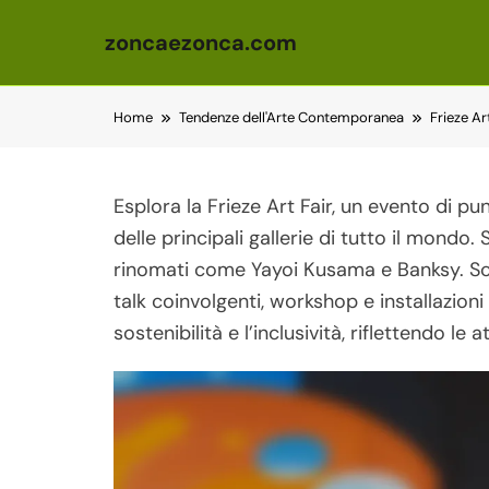
zoncaezonca.com
Skip to content
Home
Tendenze dell'Arte Contemporanea
Frieze Art
Esplora la Frieze Art Fair, un evento di 
delle principali gallerie di tutto il mondo. 
rinomati come Yayoi Kusama e Banksy. Scop
talk coinvolgenti, workshop e installazioni
sostenibilità e l’inclusività, riflettendo le 