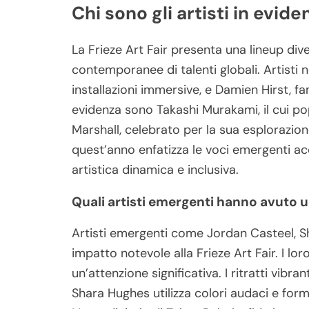
Chi sono gli artisti in evide
La Frieze Art Fair presenta una lineup div
contemporanee di talenti globali. Artisti
installazioni immersive, e Damien Hirst, fa
evidenza sono Takashi Murakami, il cui pop
Marshall, celebrato per la sua esplorazione
quest’anno enfatizza le voci emergenti ac
artistica dinamica e inclusiva.
Quali artisti emergenti hanno avuto u
Artisti emergenti come Jordan Casteel, 
impatto notevole alla Frieze Art Fair. I lor
un’attenzione significativa. I ritratti vib
Shara Hughes utilizza colori audaci e for