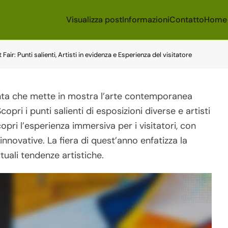
Visualizza post
Informazioni
Contatto
Home
 Fair: Punti salienti, Artisti in evidenza e Esperienza del visitatore
punta che mette in mostra l’arte contemporanea
Scopri i punti salienti di esposizioni diverse e artisti
ri l’esperienza immersiva per i visitatori, con
 innovative. La fiera di quest’anno enfatizza la
attuali tendenze artistiche.