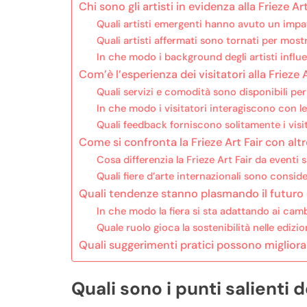
Chi sono gli artisti in evidenza alla Frieze Ar
Quali artisti emergenti hanno avuto un impat
Quali artisti affermati sono tornati per mostr
In che modo i background degli artisti influe
Com’è l’esperienza dei visitatori alla Frieze 
Quali servizi e comodità sono disponibili per
In che modo i visitatori interagiscono con le 
Quali feedback forniscono solitamente i vis
Come si confronta la Frieze Art Fair con altre
Cosa differenzia la Frieze Art Fair da eventi s
Quali fiere d’arte internazionali sono consi
Quali tendenze stanno plasmando il futuro d
In che modo la fiera si sta adattando ai cam
Quale ruolo gioca la sostenibilità nelle edizion
Quali suggerimenti pratici possono migliorare 
Quali sono i punti salienti d