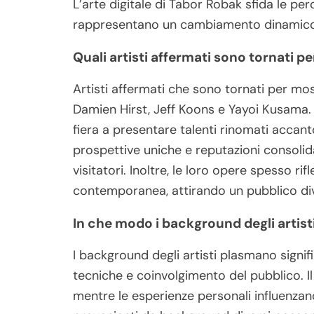
L’arte digitale di Tabor Robak sfida le perc
rappresentano un cambiamento dinamico
Quali artisti affermati sono tornati pe
Artisti affermati che sono tornati per most
Damien Hirst, Jeff Koons e Yayoi Kusama. 
fiera a presentare talenti rinomati accant
prospettive uniche e reputazioni consolid
visitatori. Inoltre, le loro opere spesso rif
contemporanea, attirando un pubblico div
In che modo i background degli artisti
I background degli artisti plasmano signif
tecniche e coinvolgimento del pubblico. Il
mentre le esperienze personali influenzano