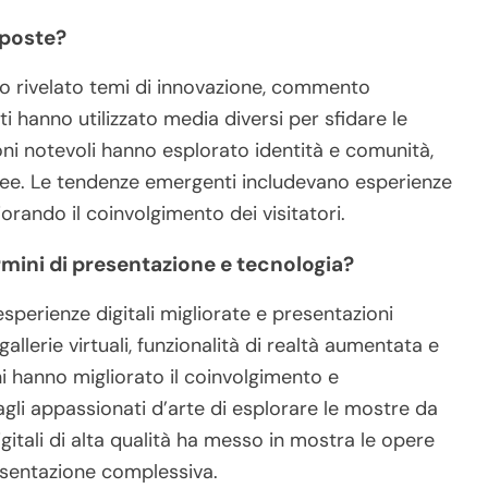
sposte?
no rivelato temi di innovazione, commento
ti hanno utilizzato media diversi per sfidare le
oni notevoli hanno esplorato identità e comunità,
nee. Le tendenze emergenti includevano esperienze
orando il coinvolgimento dei visitatori.
rmini di presentazione e tecnologia?
esperienze digitali migliorate e presentazioni
allerie virtuali, funzionalità di realtà aumentata e
ni hanno migliorato il coinvolgimento e
 agli appassionati d’arte di esplorare le mostre da
digitali di alta qualità ha messo in mostra le opere
resentazione complessiva.