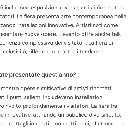
025 includono esposizioni diverse, artisti rinomati in
itatori. La fiera presenta arte contemporanea delle
izzando installazioni innovative. Artisti noti come
esentare nuove opere. L’evento offre anche talk
erienza complessiva dei visitatori. La fiera di
inclusività, riflettendo le attuali tendenze
tate presentate quest’anno?
mostra opere significative di artisti rinomati
I punti salienti includevano installazioni
involto profondamente i visitatori. La fiera ha
 innovative, attirando un pubblico diversificato.
, dettagli intricati e concetti unici, riflettendo le