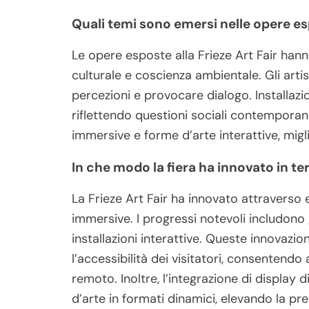
Quali temi sono emersi nelle opere e
Le opere esposte alla Frieze Art Fair han
culturale e coscienza ambientale. Gli artis
percezioni e provocare dialogo. Installazi
riflettendo questioni sociali contempora
immersive e forme d’arte interattive, migli
In che modo la fiera ha innovato in te
La Frieze Art Fair ha innovato attraverso 
immersive. I progressi notevoli includono g
installazioni interattive. Queste innovazio
l’accessibilità dei visitatori, consentendo
remoto. Inoltre, l’integrazione di display 
d’arte in formati dinamici, elevando la p