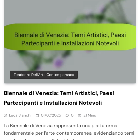
Tendenze Dell'Arte Contemporanea
Biennale di Venezia: Temi Artistici, Paesi
Partecipanti e Installazioni Notevoli
Luca Bianchi
01/07/2025
0
21 Mins
La Biennale di Venezia rappresenta una piattaforma
fondamentale per l’arte contemporanea, evidenziando temi