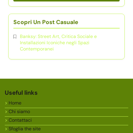
Scopri Un Post Casuale
Banksy: Street Art, Critica Sociale e
Installazioni Iconiche negli Spazi
Contemporanei
Useful links
Home
Chi siamo
Contattaci
Sfoglia the site