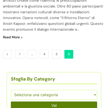
artistici chiave come l’identità, le preoccupazioni
ambientali e la giustizia sociale. Oltre 80 paesi partecipanti
mostrano narrazioni culturali diverse e installazioni
innovative. Opere notevoli, come “Il Ritorno Eterno” di
Anish Kapoor, enfatizzano questioni globali urgenti. Questo
evento promuove il dialogo internazionale e…
Read More
1
…
4
5
6
Sfoglia By Category
Vai