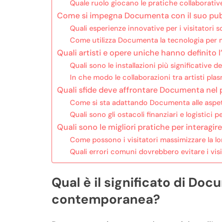
Quale ruolo giocano le pratiche collaborati
Come si impegna Documenta con il suo pu
Quali esperienze innovative per i visitatori
Come utilizza Documenta la tecnologia per mig
Quali artisti e opere uniche hanno definito
Quali sono le installazioni più significative 
In che modo le collaborazioni tra artisti pl
Quali sfide deve affrontare Documenta nel
Come si sta adattando Documenta alle aspe
Quali sono gli ostacoli finanziari e logistic
Quali sono le migliori pratiche per interagi
Come possono i visitatori massimizzare la 
Quali errori comuni dovrebbero evitare i v
Qual è il significato di Doc
contemporanea?