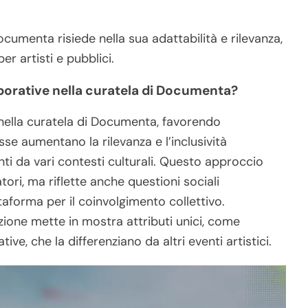
cumenta risiede nella sua adattabilità e rilevanza,
r artisti e pubblici.
aborative nella curatela di Documenta?
 nella curatela di Documenta, favorendo
sse aumentano la rilevanza e l’inclusività
ti da vari contesti culturali. Questo approccio
tori, ma riflette anche questioni sociali
forma per il coinvolgimento collettivo.
ione mette in mostra attributi unici, come
ive, che la differenziano da altri eventi artistici.