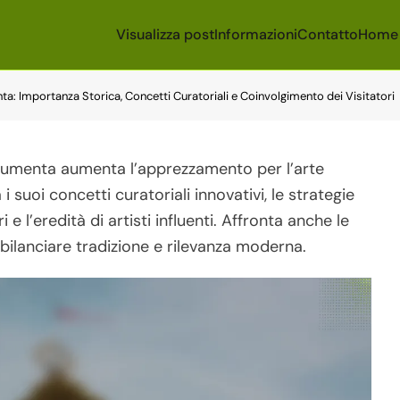
Visualizza post
Informazioni
Contatto
Home
: Importanza Storica, Concetti Curatoriali e Coinvolgimento dei Visitatori
cumenta aumenta l’apprezzamento per l’arte
uoi concetti curatoriali innovativi, le strategie
 e l’eredità di artisti influenti. Affronta anche le
ilanciare tradizione e rilevanza moderna.