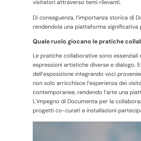
visitatori attraverso temi rilevanti.
Di conseguenza, l’importanza storica di Do
rendendola una piattaforma significativa pe
Quale ruolo giocano le pratiche coll
Le pratiche collaborative sono essenziali
espressioni artistiche diverse e dialogo. E
dell’esposizione integrando voci provenien
non solo arricchisce l’esperienza dei visita
contemporanee, rendendo l’arte una piatta
L’impegno di Documenta per la collaboraz
progetti co-curati e installazioni partecipat