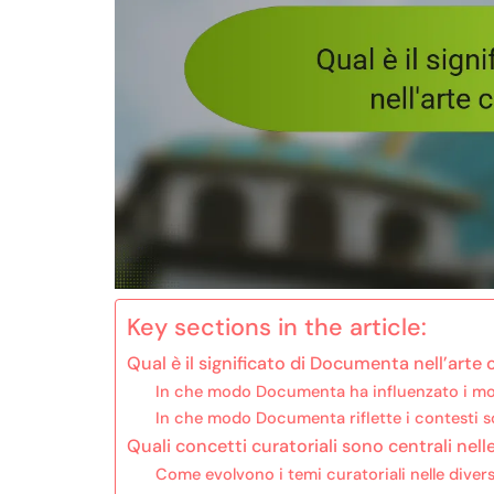
Key sections in the article:
Qual è il significato di Documenta nell’ar
In che modo Documenta ha influenzato i movim
In che modo Documenta riflette i contesti s
Quali concetti curatoriali sono centrali ne
Come evolvono i temi curatoriali nelle dive