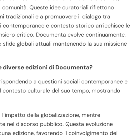
 comunità. Queste idee curatoriali riflettono
ni tradizionali e a promuovere il dialogo tra
oni contemporanee e contesto storico arricchisce le
 pensiero critico. Documenta evolve continuamente,
e sfide globali attuali mantenendo la sua missione
e diverse edizioni di Documenta?
 rispondendo a questioni sociali contemporanee e
e il contesto culturale del suo tempo, mostrando
l’impatto della globalizzazione, mentre
rte nel discorso pubblico. Questa evoluzione
scuna edizione, favorendo il coinvolgimento dei