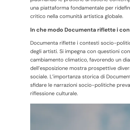
una piattaforma fondamentale per ridefinire
critico nella comunità artistica globale.
In che modo Documenta riflette i cont
Documenta riflette i contesti socio-politici
degli artisti. Si impegna con questioni c
cambiamento climatico, favorendo un dialo
dell’esposizione mostra prospettive divers
sociale. L’importanza storica di Document
sfidare le narrazioni socio-politiche prev
riflessione culturale.