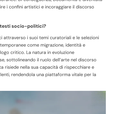
 i confini artistici e incoraggiare il discorso
esti socio-politici?
 attraverso i suoi temi curatoriali e le selezioni
ontemporanee come migrazione, identità e
go critico. La natura in evoluzione
e, sottolineando il ruolo dell’arte nel discorso
a risiede nella sua capacità di rispecchiare e
alenti, rendendola una piattaforma vitale per la