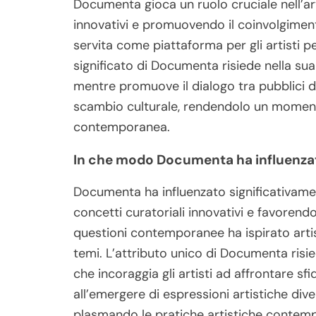
Documenta gioca un ruolo cruciale nell’
innovativi e promuovendo il coinvolgimento
servita come piattaforma per gli artisti pe
significato di Documenta risiede nella sua 
mentre promuove il dialogo tra pubblici div
scambio culturale, rendendolo un moment
contemporanea.
In che modo Documenta ha influenzato 
Documenta ha influenzato significativame
concetti curatoriali innovativi e favorendo
questioni contemporanee ha ispirato artis
temi. L’attributo unico di Documenta risi
che incoraggia gli artisti ad affrontare s
all’emergere di espressioni artistiche div
plasmando le pratiche artistiche contem