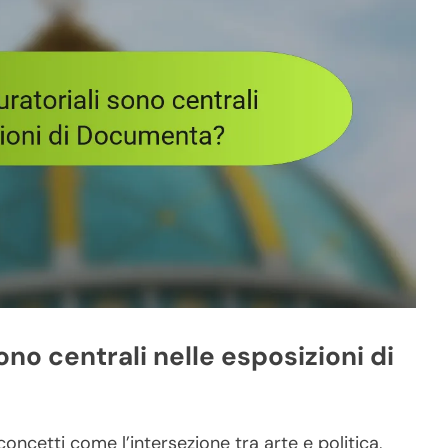
ono centrali nelle esposizioni di
ncetti come l’intersezione tra arte e politica,