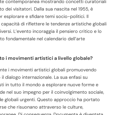
arte contemporanea mostrando concetti curatoriali
 dei visitatori. Dalla sua nascita nel 1955, è
r esplorare e sfidare temi socio-politici. Il
capacità di riflettere le tendenze artistiche globali
ersi. L’evento incoraggia il pensiero critico e lo
o fondamentale nel calendario dell’arte
i movimenti artistici a livello globale?
nte i movimenti artistici globali promuovendo
 il dialogo internazionale. La sua enfasi su
ti in tutto il mondo a esplorare nuove forme e
ede nel suo impegno per il coinvolgimento sociale,
fide globali urgenti. Questo approccio ha portato
erse che risuonano attraverso le culture,
poranee. Di conseguenza, Documenta è diventata