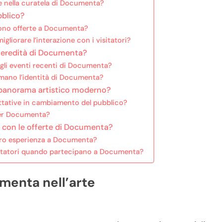
ve nella curatela di Documenta?
bblico?
 sono offerte a Documenta?
liorare l’interazione con i visitatori?
 l’eredità di Documenta?
degli eventi recenti di Documenta?
asmano l’identità di Documenta?
 panorama artistico moderno?
ttative in cambiamento del pubblico?
i per Documenta?
re con le offerte di Documenta?
loro esperienza a Documenta?
isitatori quando partecipano a Documenta?
umenta nell’arte