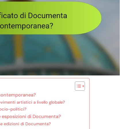
te contemporanea?
enti artistici a livello globale?
ocio-politici?
lle esposizioni di Documenta?
rse edizioni di Documenta?