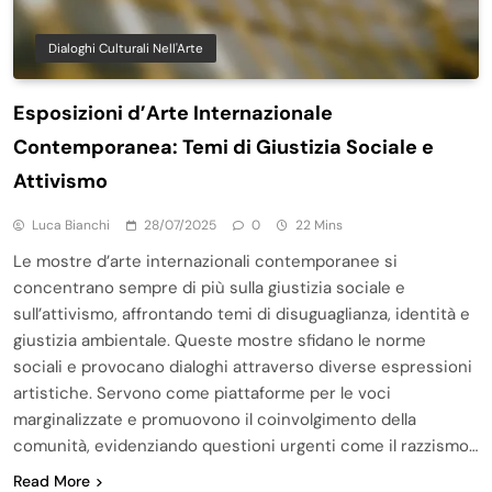
Dialoghi Culturali Nell'Arte
Esposizioni d’Arte Internazionale
Contemporanea: Temi di Giustizia Sociale e
Attivismo
Luca Bianchi
28/07/2025
0
22 Mins
Le mostre d’arte internazionali contemporanee si
concentrano sempre di più sulla giustizia sociale e
sull’attivismo, affrontando temi di disuguaglianza, identità e
giustizia ambientale. Queste mostre sfidano le norme
sociali e provocano dialoghi attraverso diverse espressioni
artistiche. Servono come piattaforme per le voci
marginalizzate e promuovono il coinvolgimento della
comunità, evidenziando questioni urgenti come il razzismo…
Read More