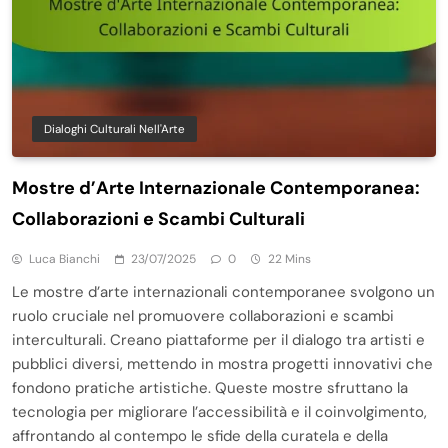
Dialoghi Culturali Nell'Arte
Mostre d’Arte Internazionale Contemporanea:
Collaborazioni e Scambi Culturali
Luca Bianchi
23/07/2025
0
22 Mins
Le mostre d’arte internazionali contemporanee svolgono un
ruolo cruciale nel promuovere collaborazioni e scambi
interculturali. Creano piattaforme per il dialogo tra artisti e
pubblici diversi, mettendo in mostra progetti innovativi che
fondono pratiche artistiche. Queste mostre sfruttano la
tecnologia per migliorare l’accessibilità e il coinvolgimento,
affrontando al contempo le sfide della curatela e della