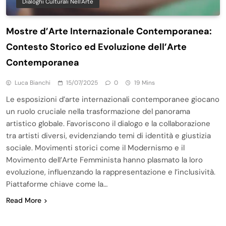
Dialoghi Culturali Nell'Arte
Mostre d’Arte Internazionale Contemporanea:
Contesto Storico ed Evoluzione dell’Arte
Contemporanea
Luca Bianchi
15/07/2025
0
19 Mins
Le esposizioni d’arte internazionali contemporanee giocano
un ruolo cruciale nella trasformazione del panorama
artistico globale. Favoriscono il dialogo e la collaborazione
tra artisti diversi, evidenziando temi di identità e giustizia
sociale. Movimenti storici come il Modernismo e il
Movimento dell’Arte Femminista hanno plasmato la loro
evoluzione, influenzando la rappresentazione e l’inclusività.
Piattaforme chiave come la…
Read More