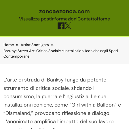
zoncaezonca.com
Visualizza post
Informazioni
Contatto
Home
Skip to content
Home
Artist Spotlights
Banksy: Street Art, Critica Sociale e Installazioni Iconiche negli Spazi
Contemporanei
L’arte di strada di Banksy funge da potente
strumento di critica sociale, sfidando il
consumismo, la guerra e l’ingiustizia. Le sue
installazioni iconiche, come “Girl with a Balloon” e
“Dismaland,” provocano riflessione e dialogo.
L’anonimato amplifica l’impatto del suo lavoro,