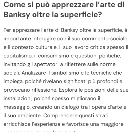
Inoltre, l’uso di immagini protette da marchio da
parte di Banksy ha portato a dispute sui diritti di
proprietà intellettuale. Queste sfide evidenziano la
tensione tra arte di strada e quadri legali.
Come si può apprezzare l’arte di