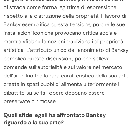
installazioni controverse perché sfidano le norme
sociali e provocano reazioni forti.
Come sorgono i dibattiti su vandalismo e
proprietà dell’arte?
I dibattiti su vandalismo e proprietà dell’arte
sorgono a causa delle diverse percezioni dell’arte
di strada come forma legittima di espressione
rispetto alla distruzione della proprietà. Il lavoro di
Banksy esemplifica questa tensione, poiché le sue
installazioni iconiche provocano critica sociale
mentre sfidano le nozioni tradizionali di proprietà
artistica. L’attributo unico dell’anonimato di Banksy
complica queste discussioni, poiché solleva
domande sull’autorialità e sul valore nel mercato