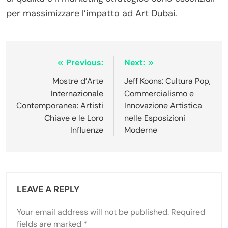
per massimizzare l’impatto ad Art Dubai.
Post navigation
Previous:
Next:
Mostre d’Arte
Jeff Koons: Cultura Pop,
Internazionale
Commercialismo e
Contemporanea: Artisti
Innovazione Artistica
Chiave e le Loro
nelle Esposizioni
Influenze
Moderne
LEAVE A REPLY
Your email address will not be published.
Required
fields are marked
*