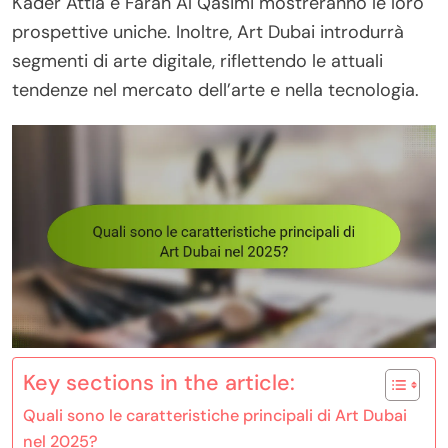
Kader Attia e Farah Al Qasimi mostreranno le loro
prospettive uniche. Inoltre, Art Dubai introdurrà
segmenti di arte digitale, riflettendo le attuali
tendenze nel mercato dell’arte e nella tecnologia.
Key sections in the article:
Quali sono le caratteristiche principali di Art Dubai
nel 2025?