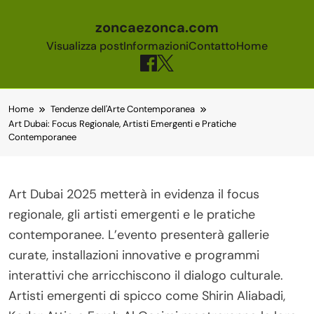
zoncaezonca.com
Visualizza post
Informazioni
Contatto
Home
Skip to content
Home
Tendenze dell'Arte Contemporanea
Art Dubai: Focus Regionale, Artisti Emergenti e Pratiche
Contemporanee
Art Dubai 2025 metterà in evidenza il focus
regionale, gli artisti emergenti e le pratiche
contemporanee. L’evento presenterà gallerie
curate, installazioni innovative e programmi
interattivi che arricchiscono il dialogo culturale.
Artisti emergenti di spicco come Shirin Aliabadi,