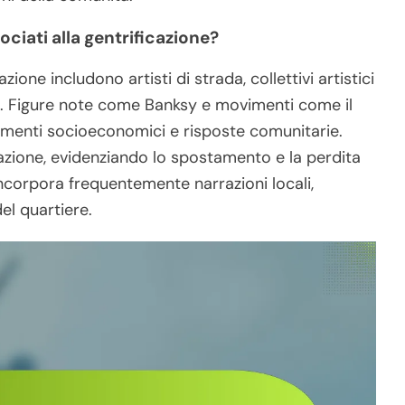
ociati alla gentrificazione?
zione includono artisti di strada, collettivi artistici
. Figure note come Banksy e movimenti come il
amenti socioeconomici e risposte comunitarie.
icazione, evidenziando lo spostamento e la perdita
ncorpora frequentemente narrazioni locali,
el quartiere.