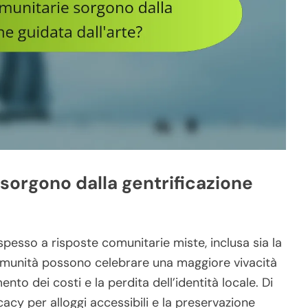
sorgono dalla gentrificazione
 spesso a risposte comunitarie miste, inclusa sia la
comunità possono celebrare una maggiore vivacità
to dei costi e la perdita dell’identità locale. Di
acy per alloggi accessibili e la preservazione