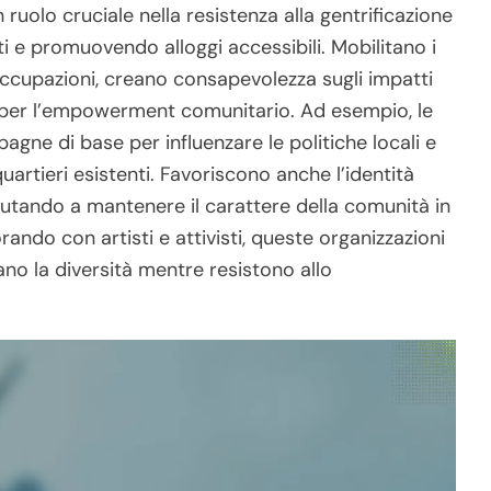
ruolo cruciale nella resistenza alla gentrificazione
ti e promuovendo alloggi accessibili. Mobilitano i
eoccupazioni, creano consapevolezza sugli impatti
se per l’empowerment comunitario. Ad esempio, le
gne di base per influenzare le politiche locali e
uartieri esistenti. Favoriscono anche l’identità
 aiutando a mantenere il carattere della comunità in
ndo con artisti e attivisti, queste organizzazioni
no la diversità mentre resistono allo