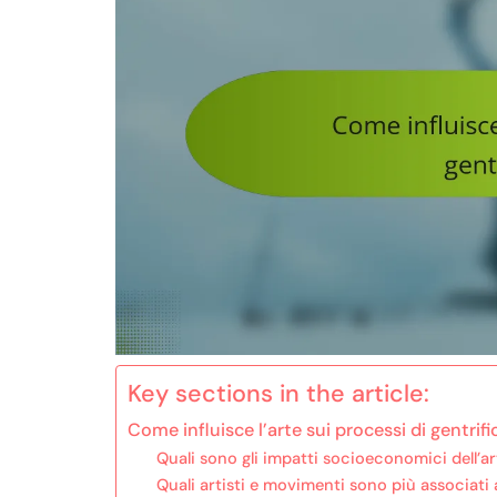
Key sections in the article:
Come influisce l’arte sui processi di gentrif
Quali sono gli impatti socioeconomici dell’ar
Quali artisti e movimenti sono più associati 