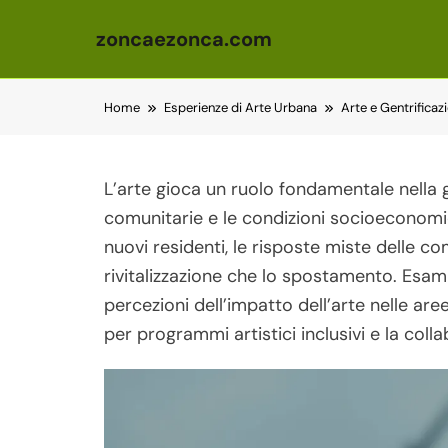
zoncaezonca.com
Skip to content
Home
Esperienze di Arte Urbana
Arte e Gentrifica
L’arte gioca un ruolo fondamentale nella 
comunitarie e le condizioni socioeconomic
nuovi residenti, le risposte miste delle co
rivitalizzazione che lo spostamento. Esamin
percezioni dell’impatto dell’arte nelle are
per programmi artistici inclusivi e la colla