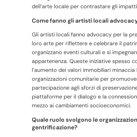
dell’arte locale per contrastare gli impatti
Come fanno gli artisti locali advocacy
Gli artisti locali fanno advocacy per la pre
loro arte per riflettere e celebrare il pa
organizzano eventi culturali e si impegnan
appartenenza. Queste iniziative spesso con
l’aumento dei valori immobiliari minaccia l
organizzazioni comunitarie per promuover
partecipazione agli sforzi di preservazion
piattaforme per il dialogo e la connession
mezzo ai cambiamenti socioeconomici.
Quale ruolo svolgono le organizzazion
gentrificazione?