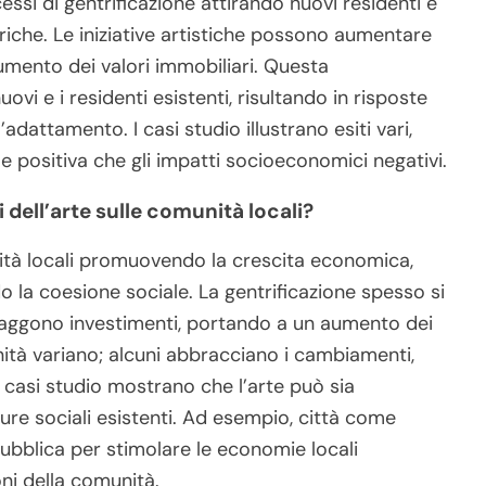
cessi di gentrificazione attirando nuovi residenti e
che. Le iniziative artistiche possono aumentare
aumento dei valori immobiliari. Questa
ovi e i residenti esistenti, risultando in risposte
adattamento. I casi studio illustrano esiti vari,
ale positiva che gli impatti socioeconomici negativi.
dell’arte sulle comunità locali?
nità locali promuovendo la crescita economica,
do la coesione sociale. La gentrificazione spesso si
ttraggono investimenti, portando a un aumento dei
nità variano; alcuni abbracciano i cambiamenti,
 casi studio mostrano che l’arte può sia
utture sociali esistenti. Ad esempio, città come
 pubblica per stimolare le economie locali
ni della comunità.