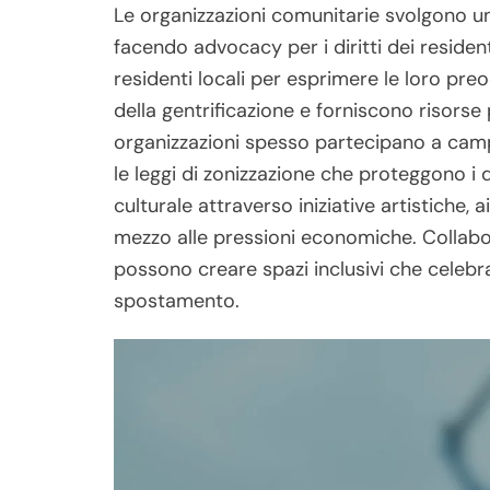
Le organizzazioni comunitarie svolgono un 
facendo advocacy per i diritti dei residen
residenti locali per esprimere le loro pr
della gentrificazione e forniscono risor
organizzazioni spesso partecipano a campa
le leggi di zonizzazione che proteggono i q
culturale attraverso iniziative artistiche,
mezzo alle pressioni economiche. Collabora
possono creare spazi inclusivi che celebra
spostamento.