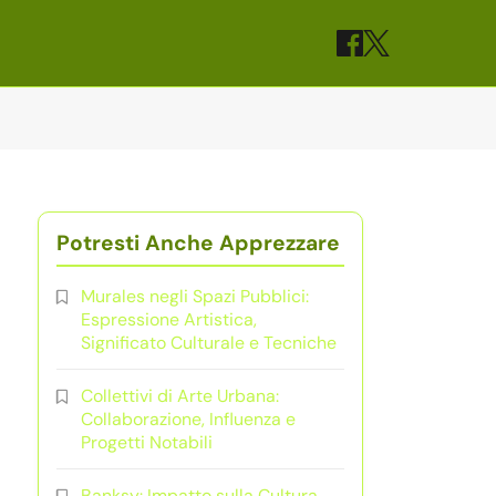
Potresti Anche Apprezzare
Murales negli Spazi Pubblici:
Espressione Artistica,
Significato Culturale e Tecniche
Collettivi di Arte Urbana:
Collaborazione, Influenza e
Progetti Notabili
Banksy: Impatto sulla Cultura