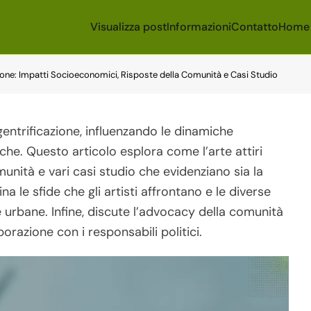
Visualizza post
Informazioni
Contatto
Home
zione: Impatti Socioeconomici, Risposte della Comunità e Casi Studio
gentrificazione, influenzando le dinamiche
he. Questo articolo esplora come l’arte attiri
munità e vari casi studio che evidenziano sia la
a le sfide che gli artisti affrontano e le diverse
e urbane. Infine, discute l’advocacy della comunità
borazione con i responsabili politici.