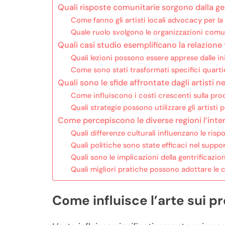
Quali risposte comunitarie sorgono dalla gen
Come fanno gli artisti locali advocacy per la 
Quale ruolo svolgono le organizzazioni comuni
Quali casi studio esemplificano la relazione 
Quali lezioni possono essere apprese dalle ini
Come sono stati trasformati specifici quartie
Quali sono le sfide affrontate dagli artisti n
Come influiscono i costi crescenti sulla pro
Quali strategie possono utilizzare gli artisti 
Come percepiscono le diverse regioni l’inter
Quali differenze culturali influenzano le risp
Quali politiche sono state efficaci nel support
Quali sono le implicazioni della gentrificazion
Quali migliori pratiche possono adottare le 
Come influisce l’arte sui pr