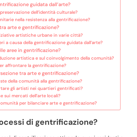
trificazione guidata dall’arte?
preservazione dell’identità culturale?
tarie nella resistenza alla gentrificazione?
tra arte e gentrificazione?
ziative artistiche urbane in varie città?
ri a causa della gentrificazione guidata dall’arte?
elle aree in gentrificazione?
duzione artistica e sul coinvolgimento della comunità?
per affrontare la gentrificazione?
sezione tra arte e gentrificazione?
oste della comunità alla gentrificazione?
are gli artisti nei quartieri gentrificati?
e sui mercati dell’arte locali?
comunità per bilanciare arte e gentrificazione?
ocessi di gentrificazione?