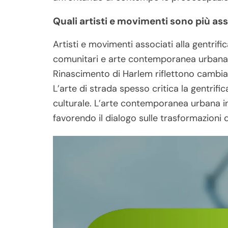
Quali artisti e movimenti sono più ass
Artisti e movimenti associati alla gentrifica
comunitari e arte contemporanea urbana
Rinascimento di Harlem riflettono cambi
L’arte di strada spesso critica la gentrif
culturale. L’arte contemporanea urbana i
favorendo il dialogo sulle trasformazioni d