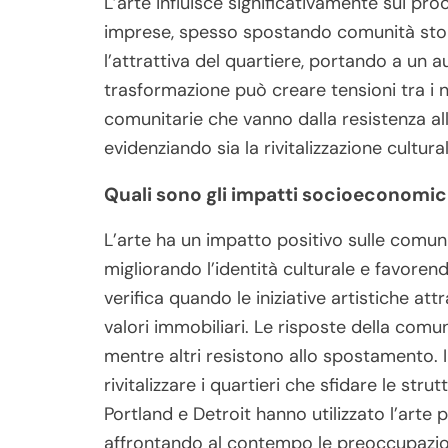
L’arte influisce significativamente sui pro
imprese, spesso spostando comunità stori
l’attrattiva del quartiere, portando a un 
trasformazione può creare tensioni tra i nu
comunitarie che vanno dalla resistenza all’
evidenziando sia la rivitalizzazione cultur
Quali sono gli impatti socioeconomici 
L’arte ha un impatto positivo sulle comu
migliorando l’identità culturale e favoren
verifica quando le iniziative artistiche a
valori immobiliari. Le risposte della comu
mentre altri resistono allo spostamento. I
rivitalizzare i quartieri che sfidare le str
Portland e Detroit hanno utilizzato l’arte
affrontando al contempo le preoccupazio