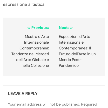
espressione artistica.
Post navigation
Previous:
Next:
Mostre d’Arte
Esposizioni d’Arte
Internazionale
Internazionale
Contemporanea:
Contemporanea: Il
Tendenze nei Mercati
Futuro dell’Arte in un
dell’Arte Globale e
Mondo Post-
nella Collezione
Pandemico
LEAVE A REPLY
Your email address will not be published.
Required