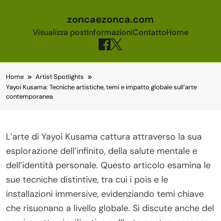
zoncaezonca.com
Visualizza post
Informazioni
Contatto
Home
Skip to content
Home
Artist Spotlights
Yayoi Kusama: Tecniche artistiche, temi e impatto globale sull’arte
contemporanea
L’arte di Yayoi Kusama cattura attraverso la sua
esplorazione dell’infinito, della salute mentale e
dell’identità personale. Questo articolo esamina le
sue tecniche distintive, tra cui i pois e le
installazioni immersive, evidenziando temi chiave
che risuonano a livello globale. Si discute anche del