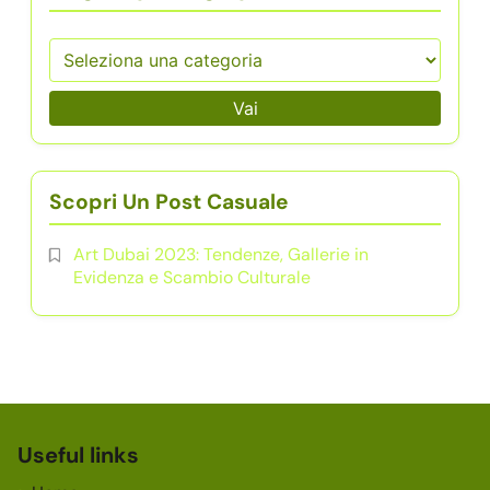
Vai
Scopri Un Post Casuale
Art Dubai 2023: Tendenze, Gallerie in
Evidenza e Scambio Culturale
Useful links